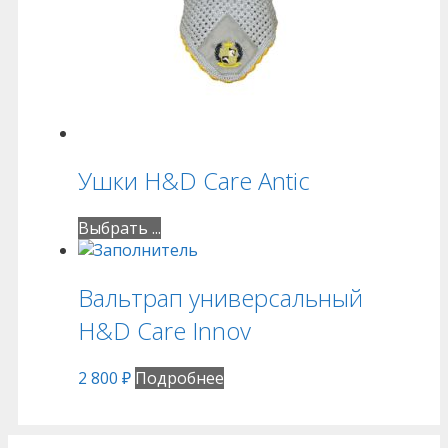
Ушки H&D Care Antic
Выбрать ...
Вальтрап универсальный
H&D Care Innov
2 800
₽
Подробнее