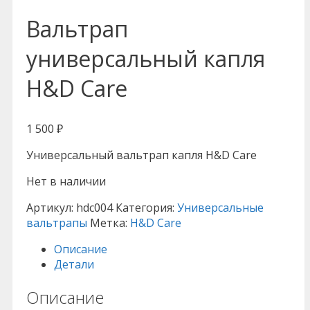
Вальтрап
универсальный капля
H&D Care
1 500
₽
Универсальный вальтрап капля H&D Care
Нет в наличии
Артикул:
hdc004
Категория:
Универсальные
вальтрапы
Метка:
H&D Care
Описание
Детали
Описание