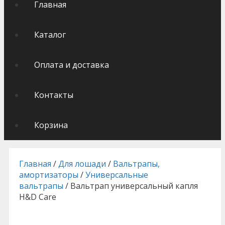
Главная
Каталог
Оплата и доставка
Контакты
Корзина
Главная
/
Для лошади
/
Вальтрапы,
амортизаторы
/
Универсальные
вальтрапы
/ Вальтрап универсальный капля
H&D Care