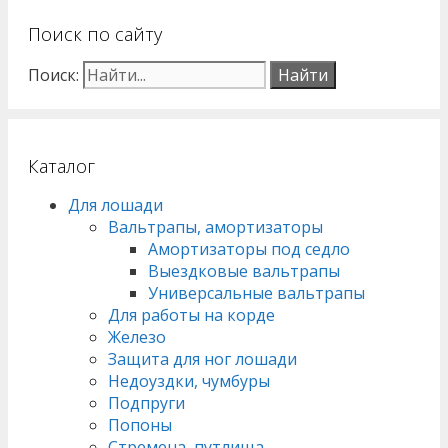
Поиск по сайту
Поиск:
Каталог
Для лошади
Вальтрапы, амортизаторы
Амортизаторы под седло
Выездковые вальтрапы
Универсальные вальтрапы
Для работы на корде
Железо
Защита для ног лошади
Недоуздки, чумбуры
Подпруги
Попоны
Стремена, путлища