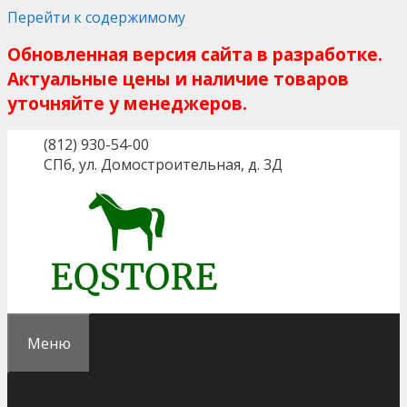
Перейти к содержимому
Обновленная версия сайта в разработке.
Актуальные цены и наличие товаров
уточняйте у менеджеров.
(812) 930-54-00
СПб, ул. Домостроительная, д. 3Д
Меню