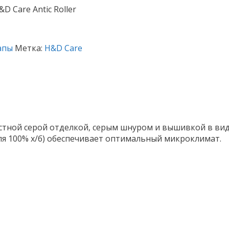
 Care Antic Roller
апы
Метка:
H&D Care
тной серой отделкой, серым шнуром и вышивкой в вид
я 100% х/б) обеспечивает оптимальный микроклимат.