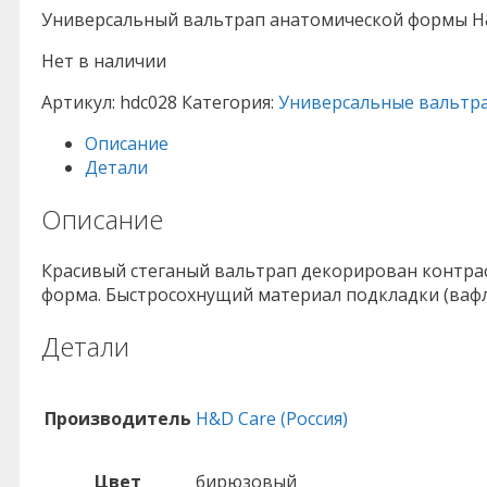
Универсальный вальтрап анатомической формы H&D
Нет в наличии
Артикул:
hdc028
Категория:
Универсальные вальтр
Описание
Детали
Описание
Красивый стеганый вальтрап декорирован контрас
форма. Быстросохнущий материал подкладки (вафл
Детали
Производитель
H&D Care (Россия)
Цвет
бирюзовый