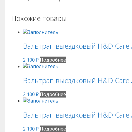
Похожие товары
Вальтрап выездковый H&D Care 
2 100
₽
Подробнее
Вальтрап выездковый H&D Care A
2 100
₽
Подробнее
Вальтрап выездковый H&D Care An
2 100
₽
Подробнее