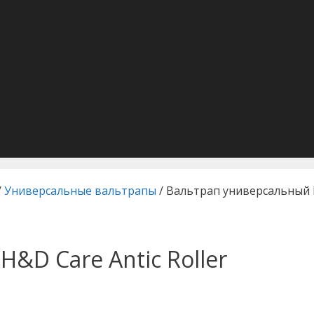
/
Универсальные вальтрапы
/ Вальтрап универсальный H
&D Care Antic Roller