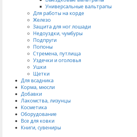
Универсальные вальтрапы
Для работы на корде
Железо
Защита для ног лошади
Недоуздки, чумбуры
Подпруги
Попоны
Стремена, путлища
Уздечки и оголовья
Ушки
Щетки
Для всадника
Корма, мюсли
Добавки
Лакомства, лизунцы
Косметика
Оборудование
Все для ковки
Книги, сувениры