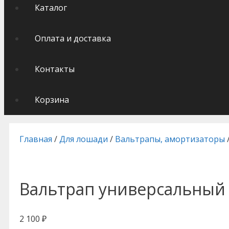
Каталог
Оплата и доставка
Контакты
Корзина
Главная
/
Для лошади
/
Вальтрапы, амортизаторы
Вальтрап универсальный H
2 100
₽