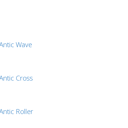
Antic Wave
ntic Cross
tic Roller