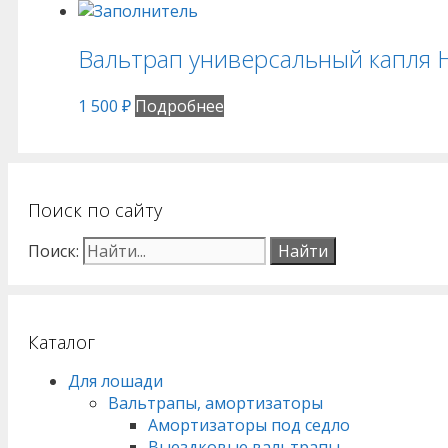
Вальтрап универсальный капля 
1 500
₽
Подробнее
Поиск по сайту
Поиск:
Каталог
Для лошади
Вальтрапы, амортизаторы
Амортизаторы под седло
Выездковые вальтрапы