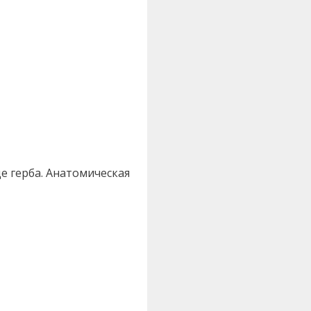
е герба. Анатомическая