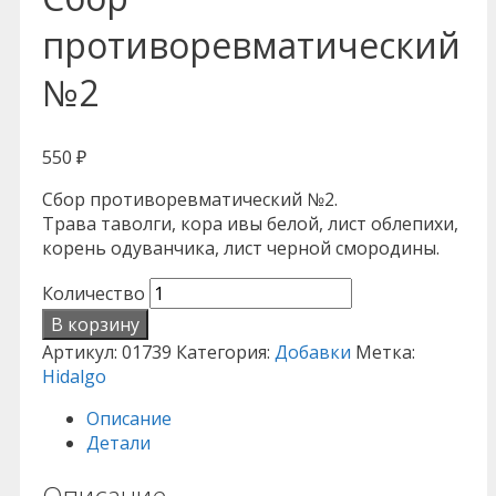
противоревматический
№2
550
₽
Сбор противоревматический №2.
Трава таволги, кора ивы белой, лист облепихи,
корень одуванчика, лист черной смородины.
Количество
В корзину
Артикул:
01739
Категория:
Добавки
Метка:
Hidalgo
Описание
Детали
Описание