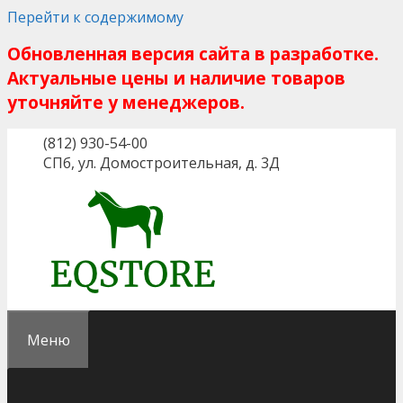
Перейти к содержимому
Обновленная версия сайта в разработке.
Актуальные цены и наличие товаров
уточняйте у менеджеров.
(812) 930-54-00
СПб, ул. Домостроительная, д. 3Д
Меню