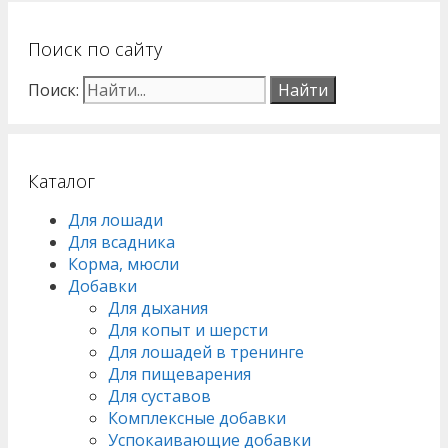
Поиск по сайту
Поиск:
Каталог
Для лошади
Для всадника
Корма, мюсли
Добавки
Для дыхания
Для копыт и шерсти
Для лошадей в тренинге
Для пищеварения
Для суставов
Комплексные добавки
Успокаивающие добавки