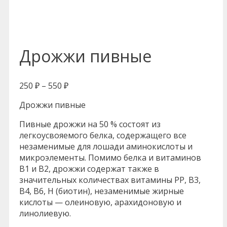
Дрожжи пивные
250
₽
–
550
₽
Дрожжи пивные
Пивные дрожжи на 50 % состоят из
легкоусвояемого белка, содержащего все
незаменимые для лошади аминокислоты и
микроэлементы. Помимо белка и витаминов
В1 и В2, дрожжи содержат также в
значительных количествах витамины РР, В3,
В4, В6, Н (биотин), незаменимые жирные
кислоты — олеиновую, арахидоновую и
линолиевую.