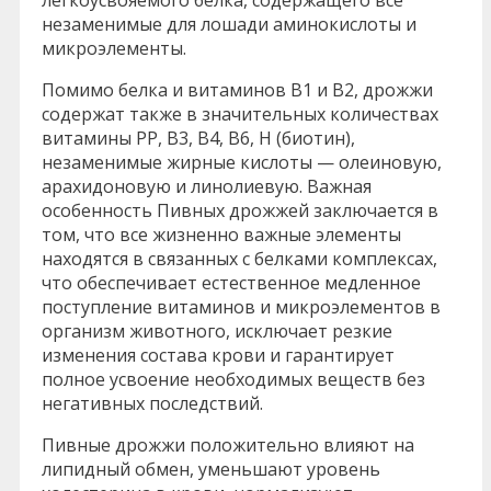
незаменимые для лошади аминокислоты и
микроэлементы.
Помимо белка и витаминов В1 и В2, дрожжи
содержат также в значительных количествах
витамины РР, В3, В4, В6, Н (биотин),
незаменимые жирные кислоты — олеиновую,
арахидоновую и линолиевую. Важная
особенность Пивных дрожжей заключается в
том, что все жизненно важные элементы
находятся в связанных с белками комплексах,
что обеспечивает естественное медленное
поступление витаминов и микроэлементов в
организм животного, исключает резкие
изменения состава крови и гарантирует
полное усвоение необходимых веществ без
негативных последствий.
Пивные дрожжи положительно влияют на
липидный обмен, уменьшают уровень