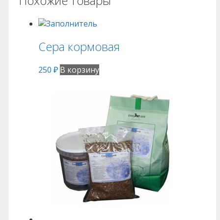
Похожие товары
Сера кормовая
250
₽
В корзину