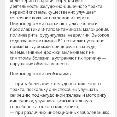
холестерина в крови, нормализуют
деятельность желудочно-кишечного тракта,
нервной системы, существенно улучшает
состояние кожных покровов и шерсти.
Пивные дрожжи назначают для лечения и
профилактики В-гиповитаминоза, малокровия,
полиневрита, фурункулеза, невралгии. Высокое
содержание витамина В1 позволяет успешно
применять дрожжи при дерматозах зуде,
экземе. Пивные дрожжи вылечивают не
симптомы болезни, а устраняют их причину —
нарушение обмена веществ.
Пивные дрожжи необходимы:
— при заболеваниях желудочно-кишечного
тракта, поскольку они способны улучшать
секрецию поджелудочной железы и моторику
кишечника, улучшают всасывательную
способность тонкого кишечника;
— при различных инфекционных заболеваниях;