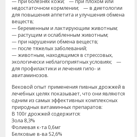
— при болезнях кожи; — при плохом или
недостаточном кормлении; — в диетологии
для повышения аппетита и улучшения обмена
веществ;
— беременным и лактирующим животным;
— растущим и ослабленным животным;
— при нарушении обмена веществ;
— после тяжелых заболеваний;
— животным, находящимся в стрессовых,
экологически неблагоприятных условиях; —
для профилактики и лечения гипо- и
авитаминозов.
Вековой опыт применения пивных дрожжей в
лечебных целях показывает, что они являются
одним из самых эффективных комплексных
природных витаминных препаратов:
В 100г дрожжей содержится:
Зола 8,3%
Фолиевая к-та 0,6мг
Белковые в-ва 52,6%