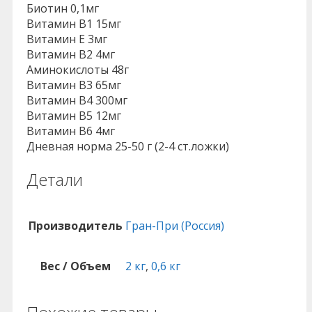
Биотин 0,1мг
Витамин В1 15мг
Витамин Е 3мг
Витамин В2 4мг
Аминокислоты 48г
Витамин В3 65мг
Витамин В4 300мг
Витамин В5 12мг
Витамин В6 4мг
Дневная норма 25-50 г (2-4 ст.ложки)
Детали
Производитель
Гран-При (Россия)
Вес / Объем
2 кг
,
0,6 кг