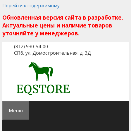
Перейти к содержимому
Обновленная версия сайта в разработке.
Актуальные цены и наличие товаров
уточняйте у менеджеров.
(812) 930-54-00
СПб, ул. Домостроительная, д. 3Д
Меню