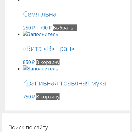
Семя льна
250
₽
–
700
₽
Выбрать ...
«Вита «B» Гран»
850
₽
В корзину
Крапивная травяная мука
750
₽
В корзину
Поиск по сайту