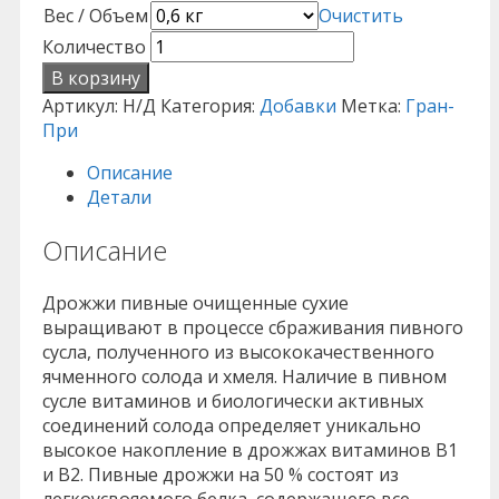
Вес / Объем
Очистить
Количество
В корзину
Артикул:
Н/Д
Категория:
Добавки
Метка:
Гран-
При
Описание
Детали
Описание
Дрожжи пивные очищенные сухие
выращивают в процессе сбраживания пивного
сусла, полученного из высококачественного
ячменного солода и хмеля. Наличие в пивном
сусле витаминов и биологически активных
соединений солода определяет уникально
высокое накопление в дрожжах витаминов В1
и В2. Пивные дрожжи на 50 % состоят из
легкоусвояемого белка, содержащего все