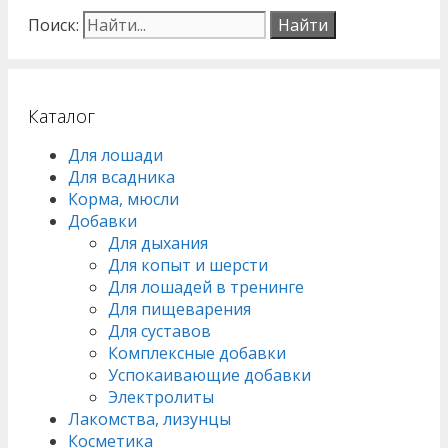
Поиск:
Каталог
Для лошади
Для всадника
Корма, мюсли
Добавки
Для дыхания
Для копыт и шерсти
Для лошадей в тренинге
Для пищеварения
Для суставов
Комплексные добавки
Успокаивающие добавки
Электролиты
Лакомства, лизунцы
Косметика