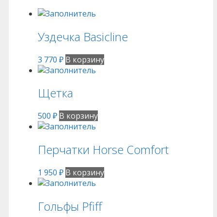
Уздечка Basicline
3 770
₽
В корзину
Щетка
500
₽
В корзину
Перчатки Horse Comfort
1 950
₽
В корзину
Гольфы Pfiff