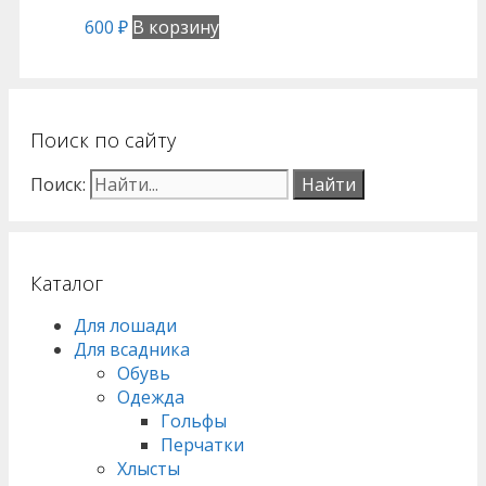
600
₽
В корзину
Поиск по сайту
Поиск:
Каталог
Для лошади
Для всадника
Обувь
Одежда
Гольфы
Перчатки
Хлысты