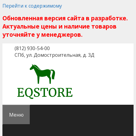
Перейти к содержимому
Обновленная версия сайта в разработке.
Актуальные цены и наличие товаров
уточняйте у менеджеров.
(812) 930-54-00
СПб, ул. Домостроительная, д. 3Д
Меню