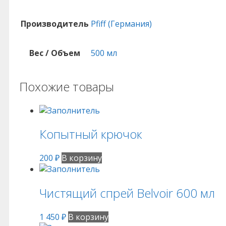
Производитель
Pfiff (Германия)
Вес / Объем
500 мл
Похожие товары
Копытный крючок
200
₽
В корзину
Чистящий спрей Belvoir 600 мл
1 450
₽
В корзину