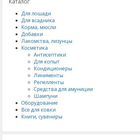
Каталог
Для лошади
Для всадника
Корма, мюсли
Добавки
Лакомства, лизунцы
Косметика
Антисептики
Для копыт
Кондиционеры
Линименты
Репелленты
Средства для амуниции
Шампуни
Оборудование
Все для ковки
Книги, сувениры