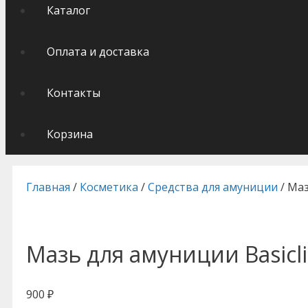
Каталог
Оплата и доставка
Контакты
Корзина
Главная
/
Косметика
/
Средства для амуниции
/ Маз
Мазь для амуниции Basicl
900
₽