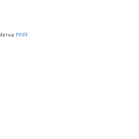
Метка:
PFIFF