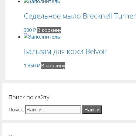
Седельное мыло Brecknell Turner
900
₽
В корзину
Бальзам для кожи Belvoir
1 850
₽
В корзину
Поиск по сайту
Поиск: