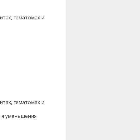
итах, гематомах и
итах, гематомах и
для уменьшения