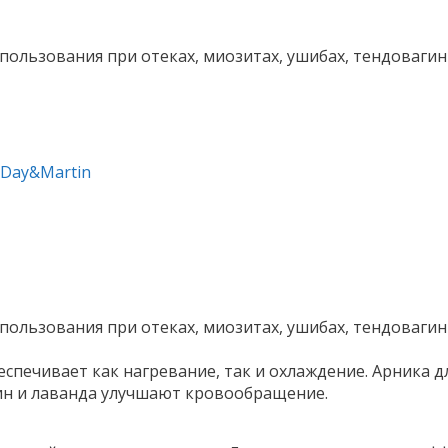
ользования при отеках, миозитах, ушибах, тендовагин
&Day&Martin
ользования при отеках, миозитах, ушибах, тендовагин
спечивает как нагревание, так и охлаждение. Арника 
ин и лаванда улучшают кровообращение.