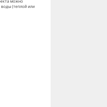
фекта можно
 воды (теплой или