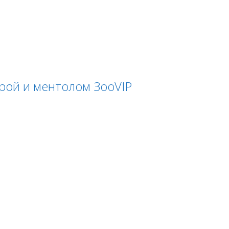
рой и ментолом ЗооVIP