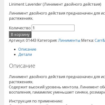
Liniment Lavender (Линимент двойного действия)
Линимент двойного действия предназначен для исп
растяжениях.
Количество
В корзину
Артикул:
01443
Категория:
Линименты
Метка:
Carr
Описание
Детали
Описание
Линимент двойного действия предназначен для исп
растяжениях.
Содержит высокий уровень ментола. Линимент обе
воспаления, гамамелис уменьшает синяки, розмар
Инструкция по применению: