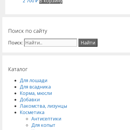
2 700
₽
В корзину
Поиск по сайту
Поиск:
Каталог
Для лошади
Для всадника
Корма, мюсли
Добавки
Лакомства, лизунцы
Косметика
Антисептики
Для копыт