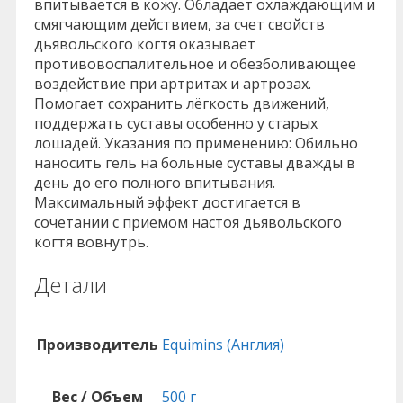
впитывается в кожу. Обладает охлаждающим и
смягчающим действием, за счет свойств
дьявольского когтя оказывает
противовоспалительное и обезболивающее
воздействие при артритах и артрозах.
Помогает сохранить лёгкость движений,
поддержать суставы особенно у старых
лошадей. Указания по применению: Обильно
наносить гель на больные суставы дважды в
день до его полного впитывания.
Максимальный эффект достигается в
сочетании с приемом настоя дьявольского
когтя вовнутрь.
Детали
Производитель
Equimins (Англия)
Вес / Объем
500 г