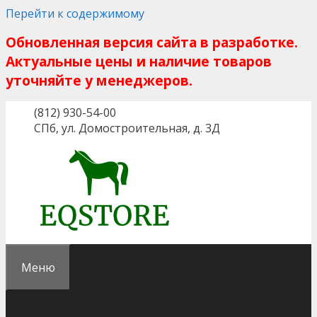
Перейти к содержимому
Обновленная версия сайта в разработке.
Актуальные цены и наличие товаров
уточняйте у менеджеров.
(812) 930-54-00
СПб, ул. Домостроительная, д. 3Д
Меню