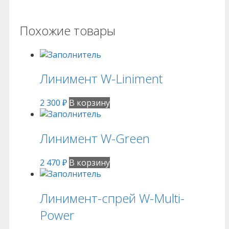
Похожие товары
Линимент W-Liniment
2 300
₽
В корзину
Линимент W-Green
2 470
₽
В корзину
Линимент-спрей W-Multi-
Power