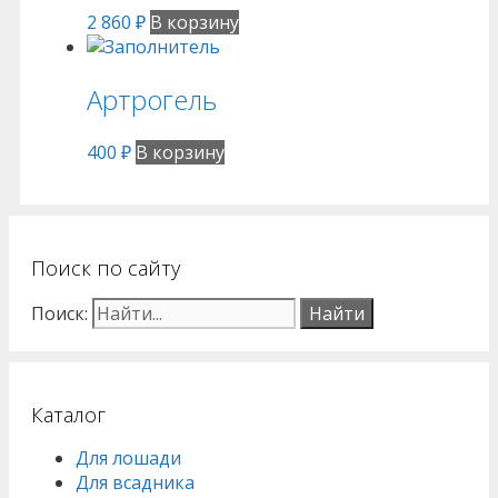
2 860
₽
В корзину
Артрогель
400
₽
В корзину
Поиск по сайту
Поиск:
Каталог
Для лошади
Для всадника