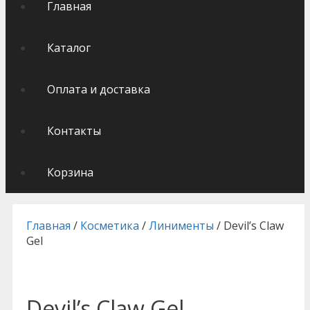
Главная
Каталог
Оплата и доставка
Контакты
Корзина
Главная
/
Косметика
/
Линименты
/ Devil’s Claw
Gel
Devil’s Claw Gel