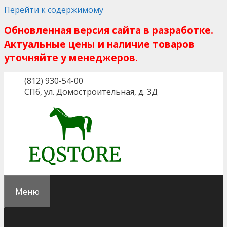
Перейти к содержимому
Обновленная версия сайта в разработке.
Актуальные цены и наличие товаров
уточняйте у менеджеров.
(812) 930-54-00
СПб, ул. Домостроительная, д. 3Д
Меню