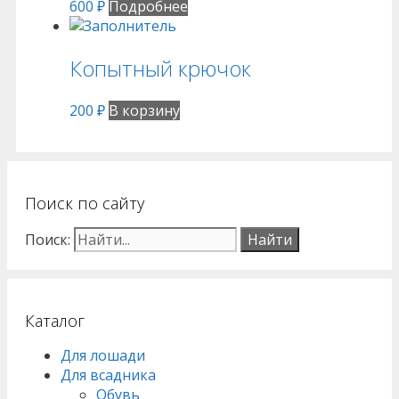
600
₽
Подробнее
Копытный крючок
200
₽
В корзину
Поиск по сайту
Поиск:
Каталог
Для лошади
Для всадника
Обувь