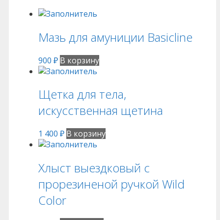
Мазь для амуниции Basicline
900
₽
В корзину
Щетка для тела,
искусственная щетина
1 400
₽
В корзину
Хлыст выездковый с
прорезиненой ручкой Wild
Color