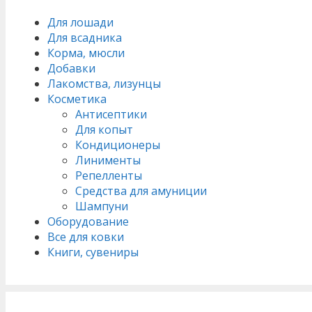
Для лошади
Для всадника
Корма, мюсли
Добавки
Лакомства, лизунцы
Косметика
Антисептики
Для копыт
Кондиционеры
Линименты
Репелленты
Средства для амуниции
Шампуни
Оборудование
Все для ковки
Книги, сувениры