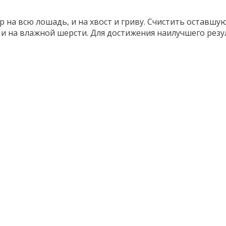
на всю лошадь, и на хвост и гриву. Счистить оставшую
к и на влажной шерсти. Для достижения наилучшего рез
.