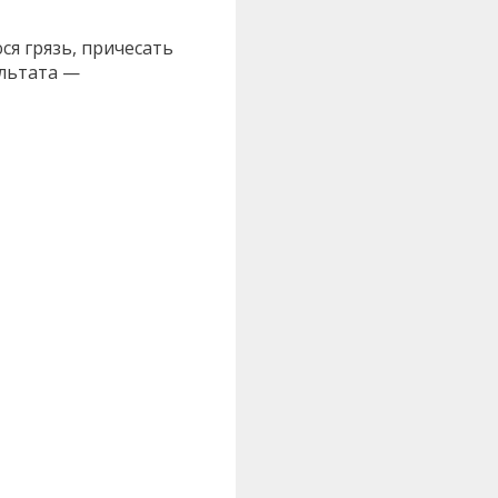
ся грязь, причесать
ультата —