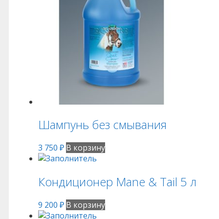
Шампунь без смывания
3 750
₽
В корзину
Кондиционер Mane & Tail 5 л
9 200
₽
В корзину