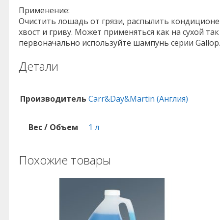
Применение:
Очистить лошадь от грязи, распылить кондиционер 
хвост и гриву. Может применяться как на сухой та
первоначально используйте шампунь серии Gallop
Детали
Производитель
Carr&Day&Martin (Англия)
Вес / Объем
1 л
Похожие товары