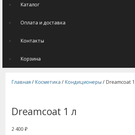
Каталог
Оплата и доставка
Контакты
Корзина
Главная
/
Косметика
/
Кондиционеры
/ Dreamcoat 1
Dreamcoat 1 л
2 400
₽