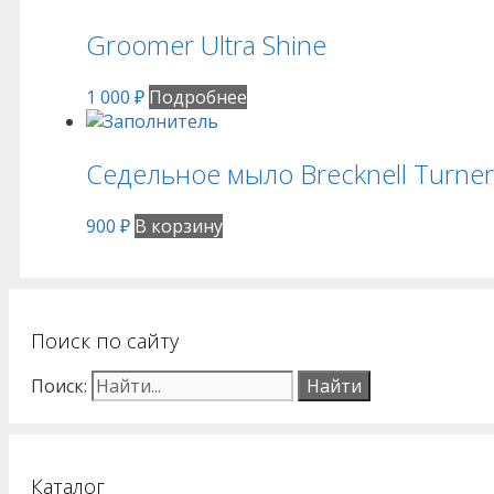
Groomer Ultra Shine
1 000
₽
Подробнее
Седельное мыло Brecknell Turner
900
₽
В корзину
Поиск по сайту
Поиск:
Каталог