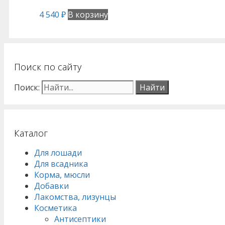
4 540
₽
В корзину
Поиск по сайту
Поиск:
Каталог
Для лошади
Для всадника
Корма, мюсли
Добавки
Лакомства, лизунцы
Косметика
Антисептики