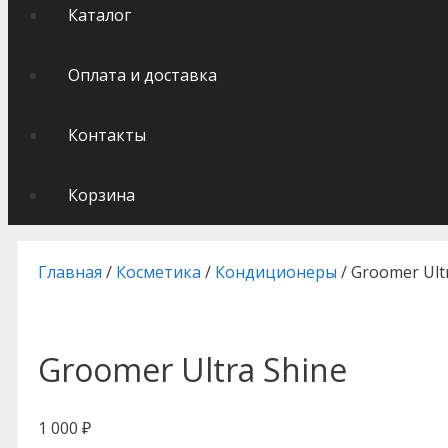
Каталог
Оплата и доставка
Контакты
Корзина
Главная
/
Косметика
/
Кондиционеры
/ Groomer Ult
Groomer Ultra Shine
1 000
₽