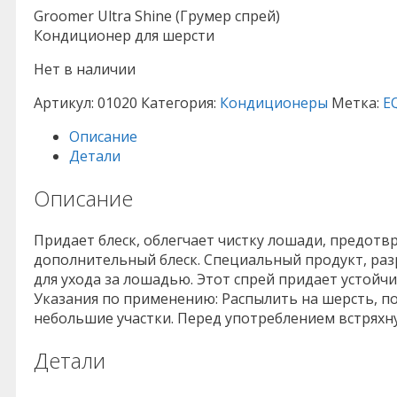
Groomer Ultra Shine (Грумер спрей)
Кондиционер для шерсти
Нет в наличии
Артикул:
01020
Категория:
Кондиционеры
Метка:
E
Описание
Детали
Описание
Придает блеск, облегчает чистку лошади, предотв
дополнительный блеск. Специальный продукт, раз
для ухода за лошадью. Этот спрей придает устойч
Указания по применению: Распылить на шерсть, по
небольшие участки. Перед употреблением встряхн
Детали