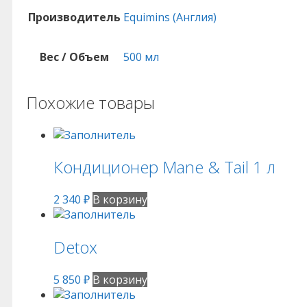
Производитель
Equimins (Англия)
Вес / Объем
500 мл
Похожие товары
Кондиционер Mane & Tail 1 л
2 340
₽
В корзину
Detox
5 850
₽
В корзину