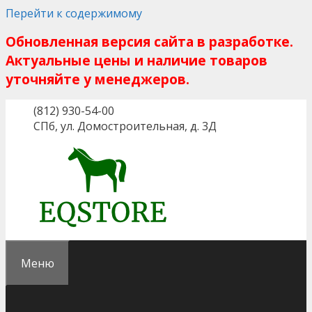
Перейти к содержимому
Обновленная версия сайта в разработке.
Актуальные цены и наличие товаров
уточняйте у менеджеров.
(812) 930-54-00
СПб, ул. Домостроительная, д. 3Д
Меню