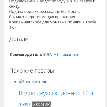
Подключение к водопроводу в.р. ½» сверху и
снизу;
Подача воды через клапан без брызг;
С 4-мя отверстиями для крепления;
Крепежная скоба для монтажа поилки к трубе
1½»
Детали
Производитель
SUEVIA (Германия)
Похожие товары
Ведро двухсекционное 10 л
4 600
₽
В корзину