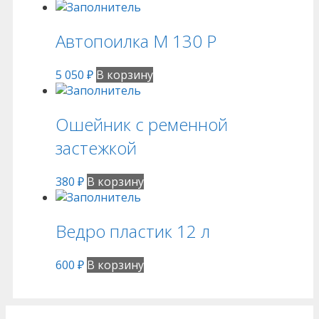
Автопоилка М 130 Р
5 050
₽
В корзину
Ошейник с ременной
застежкой
380
₽
В корзину
Ведро пластик 12 л
600
₽
В корзину