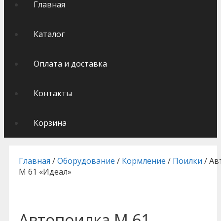
Главная
Каталог
Оплата и доставка
Контакты
Корзина
Главная
/
Оборудование
/
Кормление
/
Поилки
/ Ав
М 61 «Идеал»
Автопоилка М 61