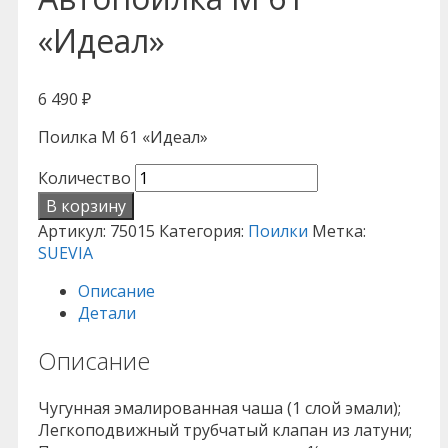
«Идеал»
6 490
₽
Поилка М 61 «Идеал»
Количество
В корзину
Артикул:
75015
Категория:
Поилки
Метка:
SUEVIA
Описание
Детали
Описание
Чугунная эмалированная чаша (1 слой эмали);
Легкоподвижный трубчатый клапан из латуни;