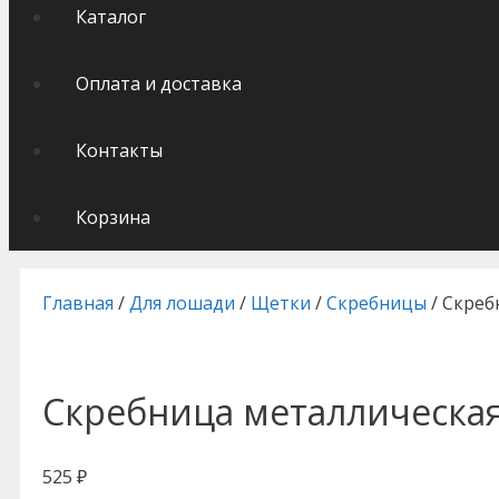
Каталог
Оплата и доставка
Контакты
Корзина
Главная
/
Для лошади
/
Щетки
/
Скребницы
/ Скреб
Скребница металлическая
525
₽