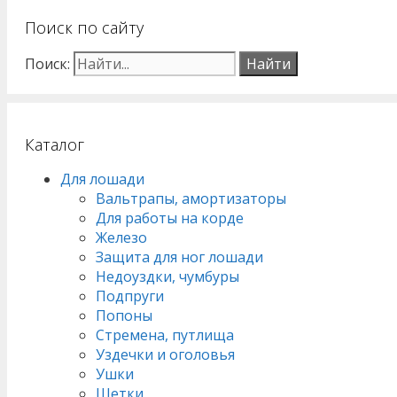
Поиск по сайту
Поиск:
Каталог
Для лошади
Вальтрапы, амортизаторы
Для работы на корде
Железо
Защита для ног лошади
Недоуздки, чумбуры
Подпруги
Попоны
Стремена, путлища
Уздечки и оголовья
Ушки
Щетки