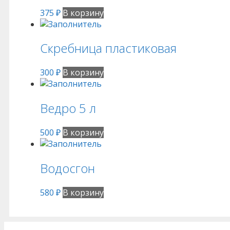
375
₽
В корзину
Скребница пластиковая
300
₽
В корзину
Ведро 5 л
500
₽
В корзину
Водосгон
580
₽
В корзину