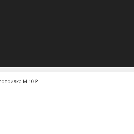
топоилка М 10 Р