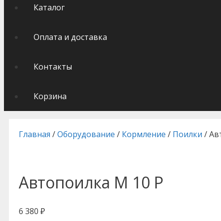
Каталог
Оплата и доставка
Контакты
Корзина
Главная
/
Оборудование
/
Кормление
/
Поилки
/ Ав
Автопоилка М 10 Р
6 380
₽