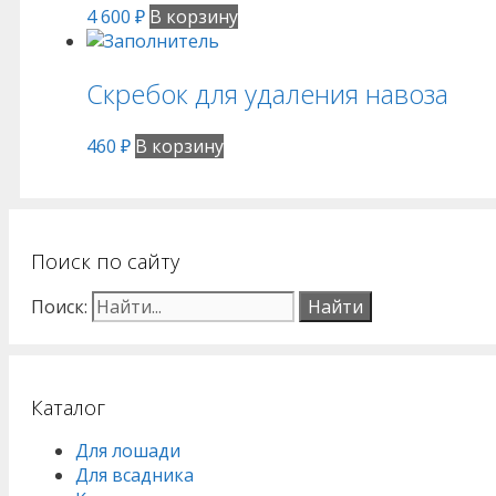
4 600
₽
В корзину
Скребок для удаления навоза
460
₽
В корзину
Поиск по сайту
Поиск:
Каталог
Для лошади
Для всадника