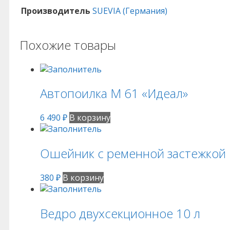
Производитель
SUEVIA (Германия)
Похожие товары
Автопоилка М 61 «Идеал»
6 490
₽
В корзину
Ошейник с ременной застежкой
380
₽
В корзину
Ведро двухсекционное 10 л