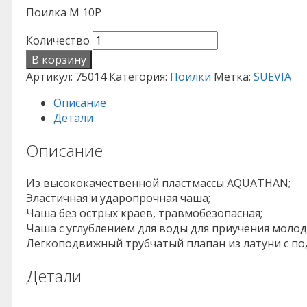
Поилка М 10Р
Количество
В корзину
Артикул:
75014
Категория:
Поилки
Метка:
SUEVIA
Описание
Детали
Описание
Из высококачественной пластмассы AQUATHAN;
Эластичная и ударопрочная чаша;
Чаша без острых краев, травмобезопасная;
Чаша с углублением для воды для приучения молод
Легкоподвижный трубчатый плапан из латуни с по
Детали