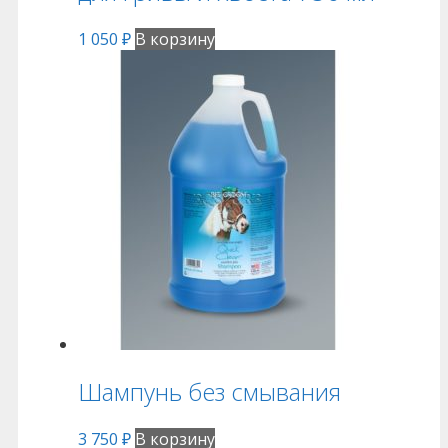
1 050
₽
В корзину
Шампунь без смывания
3 750
₽
В корзину