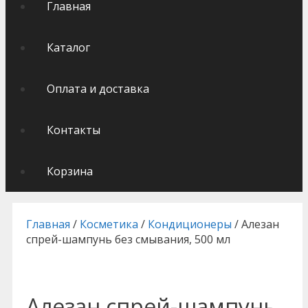
Главная
Каталог
Оплата и доставка
Контакты
Корзина
Главная
/
Косметика
/
Кондиционеры
/ Алезан
спрей-шампунь без смывания, 500 мл
Алезан спрей-шампунь