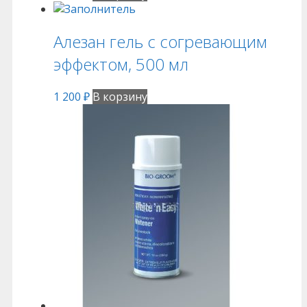
Алезан гель с согревающим
эффектом, 500 мл
1 200
₽
В корзину