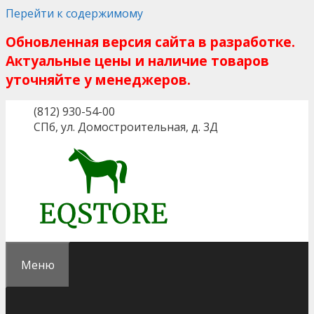
Перейти к содержимому
Обновленная версия сайта в разработке.
Актуальные цены и наличие товаров
уточняйте у менеджеров.
(812) 930-54-00
СПб, ул. Домостроительная, д. 3Д
Меню