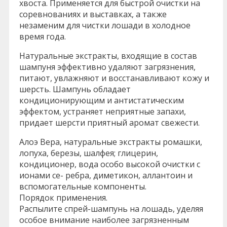
хвоста. Применяется для быстрой очистки на
соревнованиях и выставках, а также
незаменим для чистки лошади в холодное
время года.
Натуральные экстракты, входящие в состав
шампуня эффективно удаляют загрязнения,
питают, увлажняют и восстанавливают кожу и
шерсть. Шампунь обладает
кондиционирующим и антистатическим
эффектом, устраняет неприятные запахи,
придает шерсти приятный аромат свежести.
Алоэ Вера, натуральные экстракты ромашки,
лопуха, березы, шалфея; глицерин,
кондиционер, вода особо высокой очистки с
ионами се- ребра, диметикон, аллантоин и
вспомогательные компоненты.
Порядок применения.
Распылите спрей-шампунь на лошадь, уделяя
особое внимание наиболее загрязненным