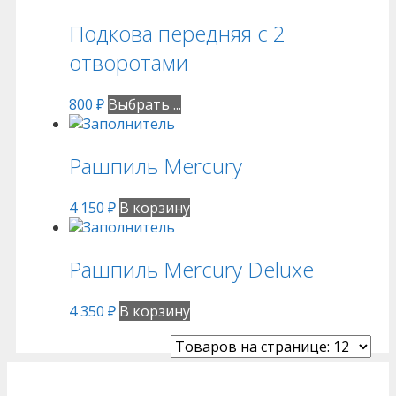
Подкова передняя с 2
отворотами
800
₽
Выбрать ...
Рашпиль Mercury
4 150
₽
В корзину
Рашпиль Mercury Deluxe
4 350
₽
В корзину