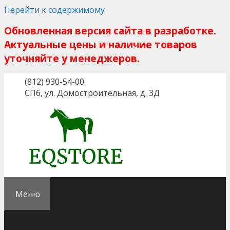
Перейти к содержимому
Обновленная версия сайта в разработке.
Актуальные цены и наличие товаров
уточняйте у менеджеров.
(812) 930-54-00
СПб, ул. Домостроительная, д. 3Д
Меню