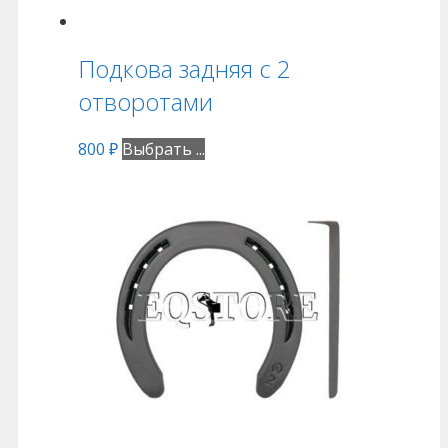
Подкова задняя с 2
отворотами
800
₽
Выбрать ...