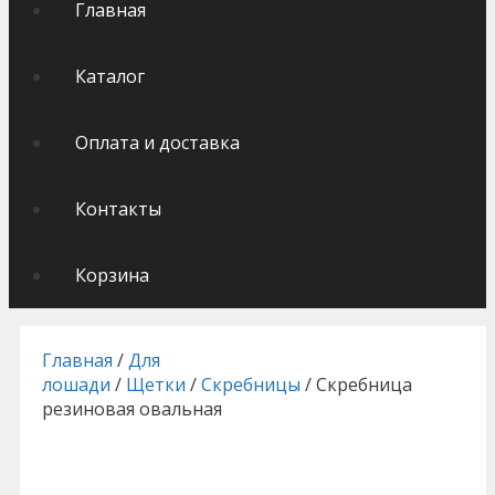
Главная
Каталог
Оплата и доставка
Контакты
Корзина
Главная
/
Для
лошади
/
Щетки
/
Скребницы
/ Скребница
резиновая овальная