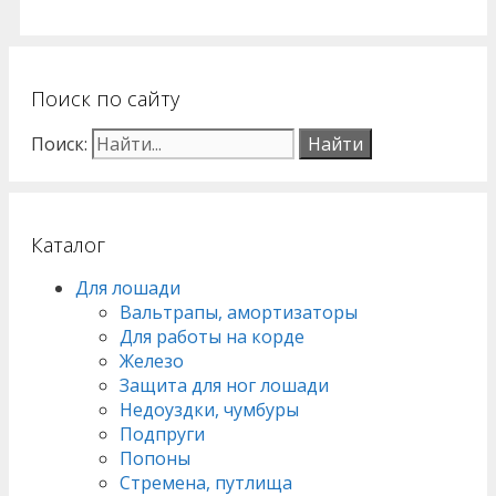
Поиск по сайту
Поиск:
Каталог
Для лошади
Вальтрапы, амортизаторы
Для работы на корде
Железо
Защита для ног лошади
Недоуздки, чумбуры
Подпруги
Попоны
Стремена, путлища