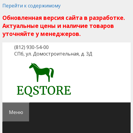
Перейти к содержимому
Обновленная версия сайта в разработке.
Актуальные цены и наличие товаров
уточняйте у менеджеров.
(812) 930-54-00
СПб, ул. Домостроительная, д. 3Д
Меню