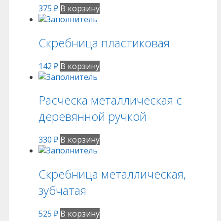
375
₽
В корзину
Скребница пластиковая
142
₽
В корзину
Расческа металлическая с
деревянной ручкой
330
₽
В корзину
Скребница металлическая,
зубчатая
525
₽
В корзину