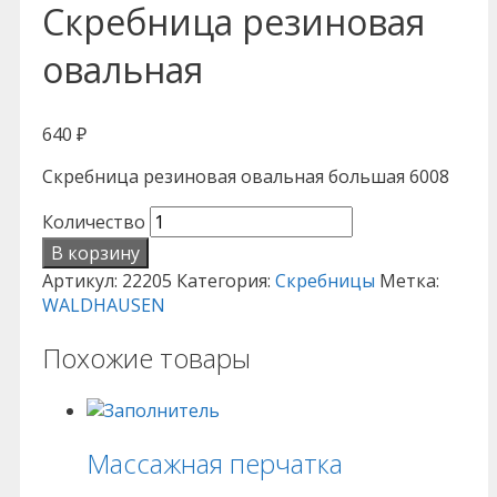
Скребница резиновая
овальная
640
₽
Скребница резиновая овальная большая 6008
Количество
В корзину
Артикул:
22205
Категория:
Скребницы
Метка:
WALDHAUSEN
Похожие товары
Массажная перчатка