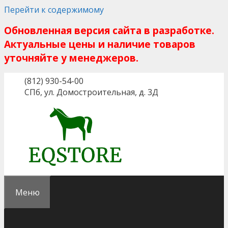
Перейти к содержимому
Обновленная версия сайта в разработке.
Актуальные цены и наличие товаров
уточняйте у менеджеров.
(812) 930-54-00
СПб, ул. Домостроительная, д. 3Д
Меню