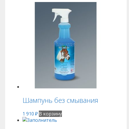
Шампунь без смывания
1 910
₽
В корзину