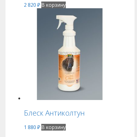
2 820
₽
В корзину
Блеск Антиколтун
1 880
₽
В корзину