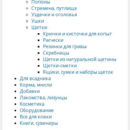
Попоны
Стремена, путлища
Уздечки и оголовья
Ушки
Щетки
Крючки и кисточки для копыт
Расчески
Резинки для гривы
Скребницы
Щетки из натуральной щетины
Щетки-сметки
Ящики, сумки и наборы щеток
Для всадника
Корма, мюсли
Добавки
Лакомства, лизунцы
Косметика
Оборудование
Все для ковки
Книги, сувениры