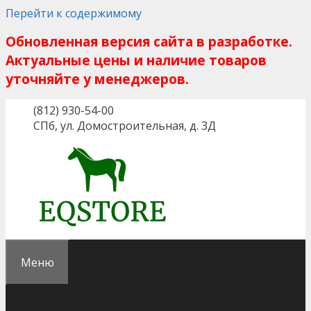
Перейти к содержимому
Обновленная версия сайта в разработке.
Актуальные цены и наличие товаров
уточняйте у менеджеров.
(812) 930-54-00
СПб, ул. Домостроительная, д. 3Д
Меню