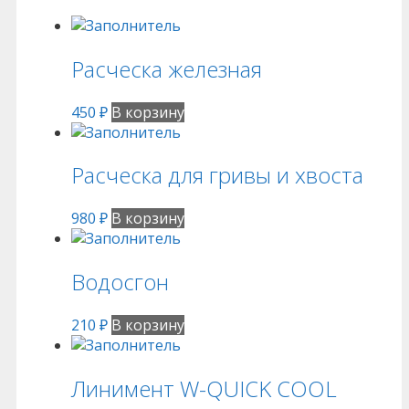
Расческа железная
450
₽
В корзину
Расческа для гривы и хвоста
980
₽
В корзину
Водосгон
210
₽
В корзину
Линимент W-QUICK COOL