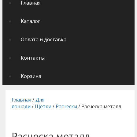
Главная
Каталог
Оплата и доставка
Контакты
Корзина
Главная
/
Для
лошади
/
Щетки
/
Расчески
/ Расческа металл
Расческа металл