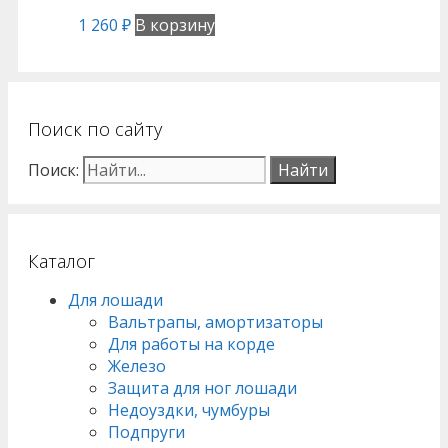
1 260
₽
В корзину
Поиск по сайту
Поиск:
Каталог
Для лошади
Вальтрапы, амортизаторы
Для работы на корде
Железо
Защита для ног лошади
Недоуздки, чумбуры
Подпруги