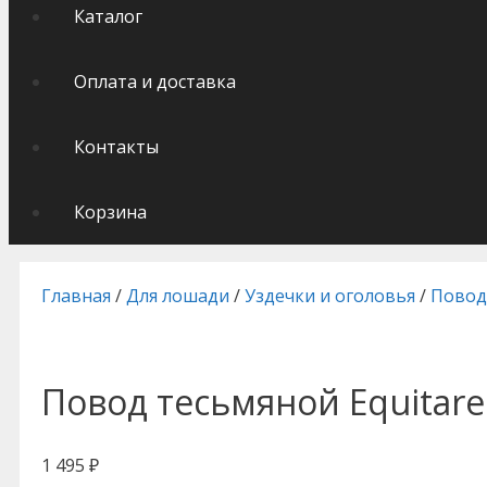
Каталог
Оплата и доставка
Контакты
Корзина
Главная
/
Для лошади
/
Уздечки и оголовья
/
Повод
Повод тесьмяной Equitare
1 495
₽