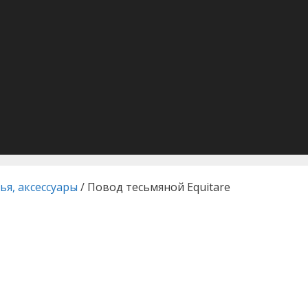
ья, аксессуары
/ Повод тесьмяной Equitare