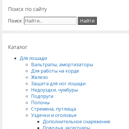
Поиск по сайту
Поиск:
Каталог
Для лошади
Вальтрапы, амортизаторы
Для работы на корде
Железо
Защита для ног лошади
Недоуздки, чумбуры
Подпруги
Попоны
Стремена, путлища
Уздечки и оголовья
Дополнительное снаряжение
Поводья, аксессуары