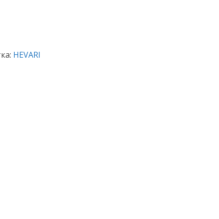
ка:
HEVARI