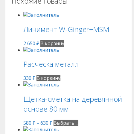
Похожие товары
Линимент W-Ginger+MSM
2 650
₽
В корзину
Расческа металл
330
₽
В корзину
Щетка-сметка на деревянной
основе 80 мм
580
₽
–
630
₽
Выбрать ...