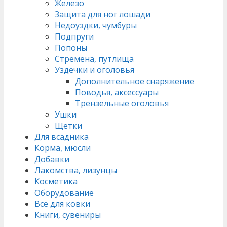
Железо
Защита для ног лошади
Недоуздки, чумбуры
Подпруги
Попоны
Стремена, путлища
Уздечки и оголовья
Дополнительное снаряжение
Поводья, аксессуары
Трензельные оголовья
Ушки
Щетки
Для всадника
Корма, мюсли
Добавки
Лакомства, лизунцы
Косметика
Оборудование
Все для ковки
Книги, сувениры