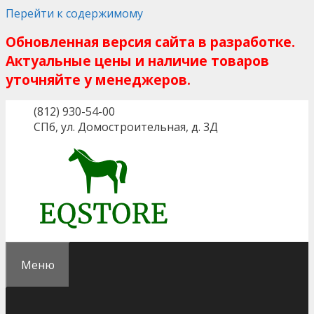
Перейти к содержимому
Обновленная версия сайта в разработке.
Актуальные цены и наличие товаров
уточняйте у менеджеров.
(812) 930-54-00
СПб, ул. Домостроительная, д. 3Д
Меню