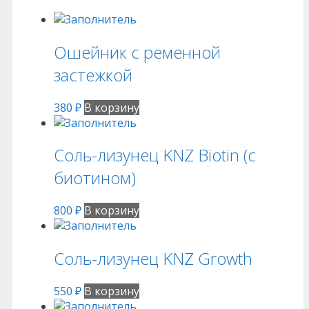
Ошейник с ременной
застежкой
380
₽
В корзину
Соль-лизунец KNZ Biotin (c
биотином)
800
₽
В корзину
Соль-лизунец KNZ Growth
550
₽
В корзину