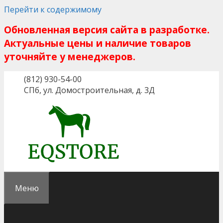
Перейти к содержимому
Обновленная версия сайта в разработке.
Актуальные цены и наличие товаров
уточняйте у менеджеров.
(812) 930-54-00
СПб, ул. Домостроительная, д. 3Д
Меню