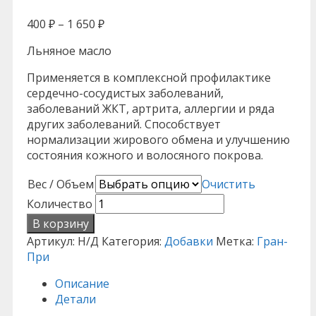
400
₽
–
1 650
₽
Льняное масло
Применяется в комплексной профилактике
сердечно-сосудистых заболеваний,
заболеваний ЖКТ, артрита, аллергии и ряда
других заболеваний. Способствует
нормализации жирового обмена и улучшению
состояния кожного и волосяного покрова.
Вес / Объем
Очистить
Количество
В корзину
Артикул:
Н/Д
Категория:
Добавки
Метка:
Гран-
При
Описание
Детали