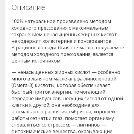
Описание
100% натуральное произведено методом
холодного прессования с максимальным
сохранением ненасыщенных жирных кислот
не содержит холестерина и консервантов
В рационе лошади Льняное масло, получаемое
методом холодного прессования, является
ценным источником:
— ненасыщенных жирных кислот — особенно
много в льняном масле альфа-линоленовой
(Омега-3) кислоты, которая обеспечивает
быстрый приток энергии, помогающий
передаче импульсов, несущих сигнал от одной
клетки к другой; она необходима для
нормального развития эмбриона, хорошей
работы сетчатки глаз, помогает организму
справляться со стрессом; — лигнинов —
фитохимические вещества, оказывающие