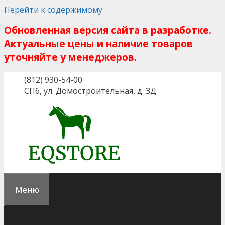
Перейти к содержимому
Обновленная версия сайта в разработке.
Актуальные цены и наличие товаров
уточняйте у менеджеров.
(812) 930-54-00
СПб, ул. Домостроительная, д. 3Д
Меню