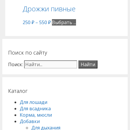
Дрожжи пивные
250
₽
–
550
₽
Выбрать ...
Поиск по сайту
Поиск:
Каталог
Для лошади
Для всадника
Корма, мюсли
Добавки
Для дыхания