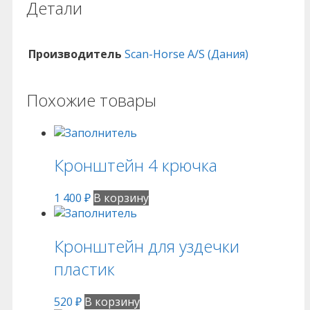
Детали
Производитель
Scan-Horse A/S (Дания)
Похожие товары
Кронштейн 4 крючка
1 400
₽
В корзину
Кронштейн для уздечки
пластик
520
₽
В корзину