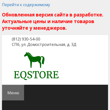
Перейти к содержимому
Обновленная версия сайта в разработке.
Актуальные цены и наличие товаров
уточняйте у менеджеров.
(812) 930-54-00
СПб, ул. Домостроительная, д. 3Д
Меню