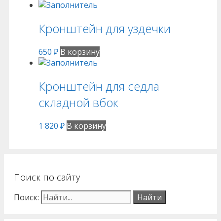
Кронштейн для уздечки
650
₽
В корзину
Кронштейн для седла
складной вбок
1 820
₽
В корзину
Поиск по сайту
Поиск: