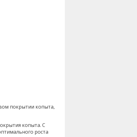
овом покрытии копыта,
окрытия копыта. С
оптимального роста