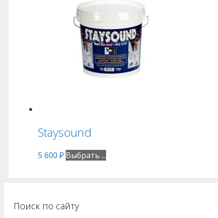
Staysound
5 600
₽
Выбрать ...
Поиск по сайту