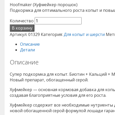
Hoofmaker (Хуфмейкер порошок)
Подкормка для оптимального роста копыт и повы
Количество
В корзину
Артикул:
01329
Категория:
Для копыт и шерсти
Мет
Описание
Детали
Описание
Супер подкормка для копыт. Биотин + Кальций + 
Новый препарат, обогащенный серой.
Хуфмейкер — основная кормовая добавка для копы
создавая благоприятные условия для его роста.
Хуфмейкер содержит все необходимые нутриенты д
новой обогащенной серой формулой лошади гаран