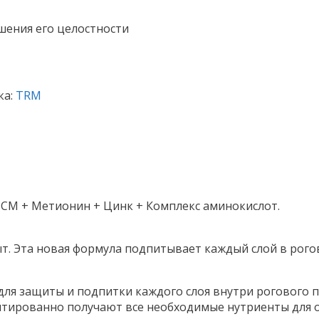
шения его целостности
ка:
TRM
МСМ + Метионин + Цинк + Комплекс аминокислот.
т. Эта новая формула подпитывает каждый слой в рог
ля защиты и подпитки каждого слоя внутри рогового п
тированно получают все необходимые нутриенты для 