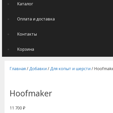
Каталог
Оплата и доставка
Контакты
Корзина
Главная
/
Добавки
/
Для копыт и шерсти
/ Hoofmak
Hoofmaker
11 700
₽