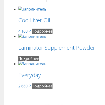
Cod Liver Oil
4 160
₽
Подробнее
Laminator Supplement Powder
Подробнее
Everyday
2 660
₽
Подробнее