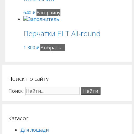
640
₽
В корзину
Перчатки ELT All-round
1 300
₽
Выбрать ...
Поиск по сайту
Поиск:
Каталог
Для лошади