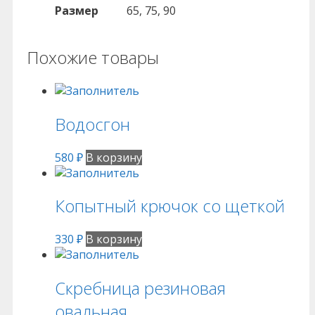
Размер
65, 75, 90
Похожие товары
Водосгон
580
₽
В корзину
Копытный крючок со щеткой
330
₽
В корзину
Скребница резиновая
овальная