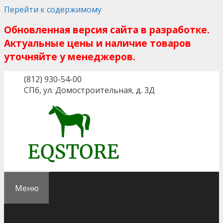
Перейти к содержимому
Обновленная версия сайта в разработке.
Актуальные цены и наличие товаров
уточняйте у менеджеров.
(812) 930-54-00
СПб, ул. Домостроительная, д. 3Д
Меню