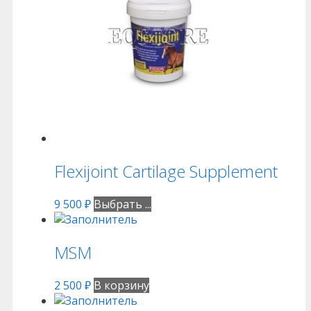
Flexijoint Cartilage Supplement
9 500
₽
Выбрать ...
MSM
2 500
₽
В корзину