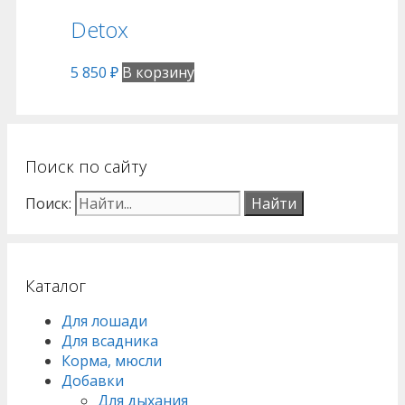
Detox
5 850
₽
В корзину
Поиск по сайту
Поиск:
Каталог
Для лошади
Для всадника
Корма, мюсли
Добавки
Для дыхания