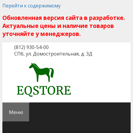
Перейти к содержимому
Обновленная версия сайта в разработке.
Актуальные цены и наличие товаров
уточняйте у менеджеров.
(812) 930-54-00
СПб, ул. Домостроительная, д. 3Д
Меню