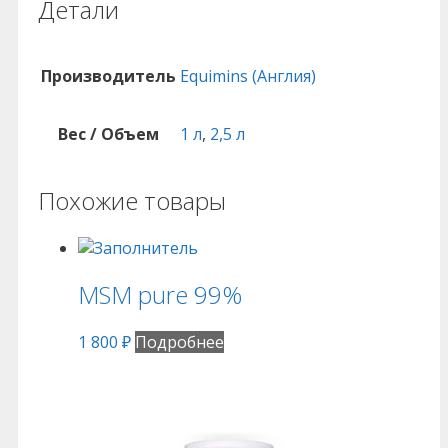
Детали
Производитель
Equimins (Англия)
Вес / Объем
1 л
,
2,5 л
Похожие товары
MSM pure 99%
1 800
₽
Подробнее