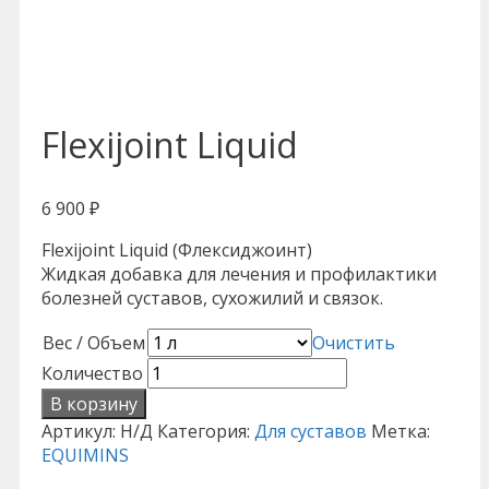
Flexijoint Liquid
6 900
₽
Flexijoint Liquid (Флексиджоинт)
Жидкая добавка для лечения и профилактики
болезней суставов, сухожилий и связок.
Вес / Объем
Очистить
Количество
В корзину
Артикул:
Н/Д
Категория:
Для суставов
Метка:
EQUIMINS