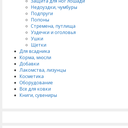
Защита для ног лошади
Недоуздки, чумбуры
Подпруги
Попоны
Стремена, путлища
Уздечки и оголовья
Ушки
Щетки
Для всадника
Корма, мюсли
Добавки
Лакомства, лизунцы
Косметика
Оборудование
Все для ковки
Книги, сувениры