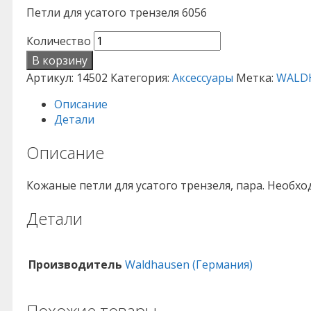
Петли для усатого трензеля 6056
Количество
В корзину
Артикул:
14502
Категория:
Аксессуары
Метка:
WALD
Описание
Детали
Описание
Кожаные петли для усатого трензеля, пара. Необх
Детали
Производитель
Waldhausen (Германия)
Похожие товары