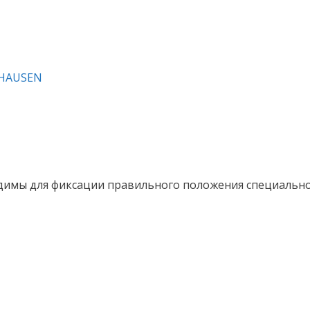
HAUSEN
одимы для фиксации правильного положения специальног