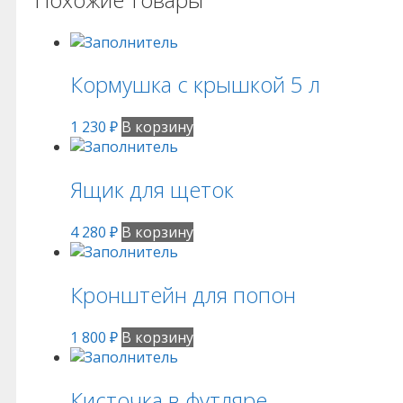
Кормушка с крышкой 5 л
1 230
₽
В корзину
Ящик для щеток
4 280
₽
В корзину
Кронштейн для попон
1 800
₽
В корзину
Кисточка в футляре