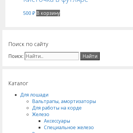
500
₽
В корзину
Поиск по сайту
Поиск:
Каталог
Для лошади
Вальтрапы, амортизаторы
Для работы на корде
Железо
Аксессуары
Специальное железо