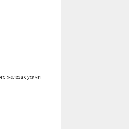
о железа с усами.