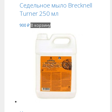
Седельное мыло Brecknell
Turner 250 мл
900
₽
В корзину