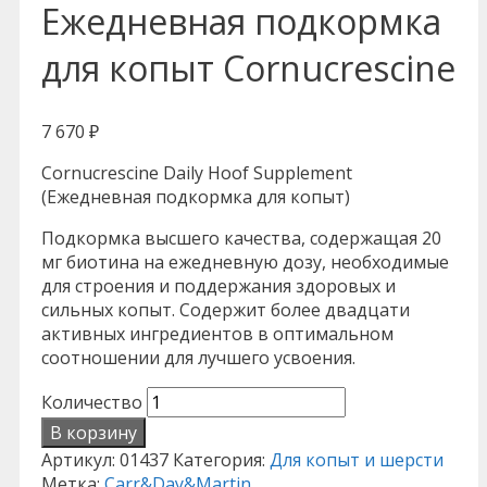
Ежедневная подкормка
для копыт Cornucrescine
7 670
₽
Cornucrescine Daily Hoof Supplement
(Ежедневная подкормка для копыт)
Подкормка высшего качества, содержащая 20
мг биотина на ежедневную дозу, необходимые
для строения и поддержания здоровых и
сильных копыт. Содержит более двадцати
активных ингредиентов в оптимальном
соотношении для лучшего усвоения.
Количество
В корзину
Артикул:
01437
Категория:
Для копыт и шерсти
Метка:
Carr&Day&Martin