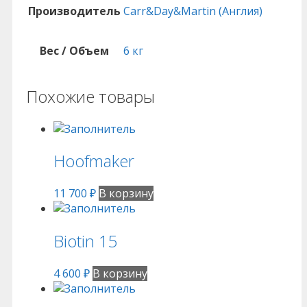
Производитель
Carr&Day&Martin (Англия)
Вес / Объем
6 кг
Похожие товары
Hoofmaker
11 700
₽
В корзину
Biotin 15
4 600
₽
В корзину