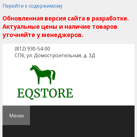
Перейти к содержимому
Обновленная версия сайта в разработке.
Актуальные цены и наличие товаров
уточняйте у менеджеров.
(812) 930-54-00
СПб, ул. Домостроительная, д. 3Д
Меню