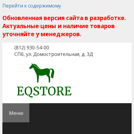
Перейти к содержимому
Обновленная версия сайта в разработке.
Актуальные цены и наличие товаров
уточняйте у менеджеров.
(812) 930-54-00
СПб, ул. Домостроительная, д. 3Д
Меню