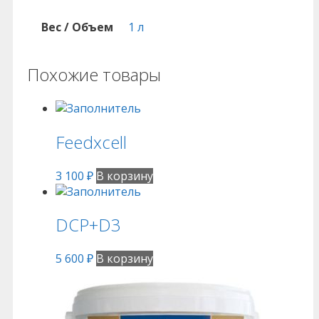
Вес / Объем
1 л
Похожие товары
Feedxcell
3 100
₽
В корзину
DCP+D3
5 600
₽
В корзину